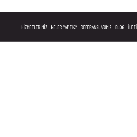
HIZMETLERIMIZ
NELER YAPTIK?
REFERANSLARIMIZ
BLOG
İLET