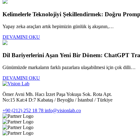
Kelimelerle Teknolojiyi Şekillendirmek: Doğru Promp
Yapay zeka araçları artık hepimizin günlük iş akışının,…
DEVAMINI OKU
Dil Bariyerlerini Aşan Yeni Bir Dönem: ChatGPT Tran
Günümüzde markaların farklı pazarlara ulaşabilmesi için çok dilli…
DEVAMINI OKU
Ömer Avni Mh. Hacı İzzet Paşa Yokuşu Sok. Rota Apt.
No:15 Kat:4 D:7 Kabataş / Beyoğlu / İstanbul / Türkiye
+90 (212) 252 18 78
info@visionlab.co