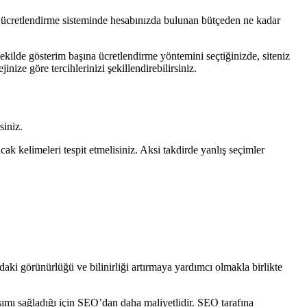
da ücretlendirme sisteminde hesabınızda bulunan bütçeden ne kadar
şekilde gösterim başına ücretlendirme yöntemini seçtiğinizde, siteniz
ize göre tercihlerinizi şekillendirebilirsiniz.
siniz.
 kelimeleri tespit etmelisiniz. Aksi takdirde yanlış seçimler
aki görünürlüğü ve bilinirliği artırmaya yardımcı olmakla birlikte
şımı sağladığı için SEO’dan daha maliyetlidir. SEO tarafına