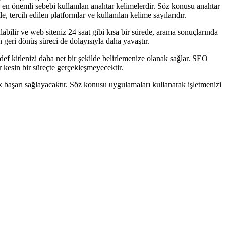
 en önemli sebebi kullanılan anahtar kelimelerdir. Söz konusu anahtar
, tercih edilen platformlar ve kullanılan kelime sayılarıdır.
bilir ve web siteniz 24 saat gibi kısa bir sürede, arama sonuçlarında
 geri dönüş süreci de dolayısıyla daha yavaştır.
ef kitlenizi daha net bir şekilde belirlemenize olanak sağlar. SEO
r kesin bir süreçte gerçekleşmeyecektir.
başarı sağlayacaktır. Söz konusu uygulamaları kullanarak işletmenizi