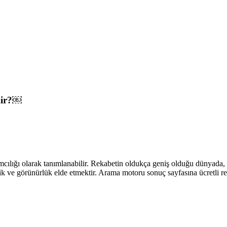
dir?￼
ılığı olarak tanımlanabilir. Rekabetin oldukça geniş olduğu dünyada, 
ik ve görünürlük elde etmektir. Arama motoru sonuç sayfasına ücretli re