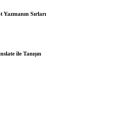
t Yazmanın Sırları
slate ile Tanışın