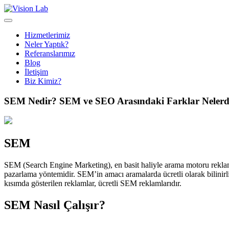
Hizmetlerimiz
Neler Yaptık?
Referanslarımız
Blog
İletişim
Biz Kimiz?
SEM Nedir? SEM ve SEO Arasındaki Farklar Neler
SEM
SEM (Search Engine Marketing), en basit haliyle arama motoru reklamc
pazarlama yöntemidir. SEM’in amacı aramalarda ücretli olarak bilinirl
kısımda gösterilen reklamlar, ücretli SEM reklamlarıdır.
SEM Nasıl Çalışır?