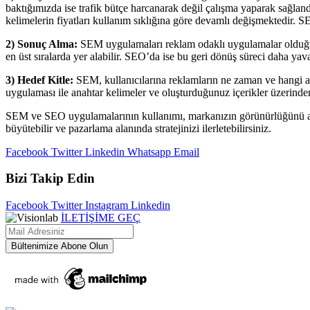
baktığımızda ise trafik bütçe harcanarak değil çalışma yaparak sağlan
kelimelerin fiyatları kullanım sıklığına göre devamlı değişmektedir. SE
2) Sonuç Alma:
SEM uygulamaları reklam odaklı uygulamalar olduğu içi
en üst sıralarda yer alabilir. SEO’da ise bu geri dönüş süreci daha ya
3) Hedef Kitle:
SEM, kullanıcılarına reklamların ne zaman ve hangi ala
uygulaması ile anahtar kelimeler ve oluşturduğunuz içerikler üzerinde
SEM ve SEO uygulamalarının kullanımı, markanızın görünürlüğünü artı
büyütebilir ve pazarlama alanında stratejinizi ilerletebilirsiniz.
Facebook
Twitter
Linkedin
Whatsapp
Email
Bizi Takip Edin
Facebook
Twitter
Instagram
Linkedin
İLETİŞİME GEÇ