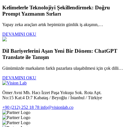
Kelimelerle Teknolojiyi Şekillendirmek: Doğru
Prompt Yazmanın Sırları
Yapay zeka araçları artık hepimizin günlük iş akışının,…
DEVAMINI OKU
Dil Bariyerlerini Aşan Yeni Bir Dönem: ChatGPT
Translate ile Tanışın
Günümüzde markaların farklı pazarlara ulaşabilmesi için çok dilli…
DEVAMINI OKU
Ömer Avni Mh. Hacı İzzet Paşa Yokuşu Sok. Rota Apt.
No:15 Kat:4 D:7 Kabataş / Beyoğlu / İstanbul / Türkiye
+90 (212) 252 18 78
info@visionlab.co