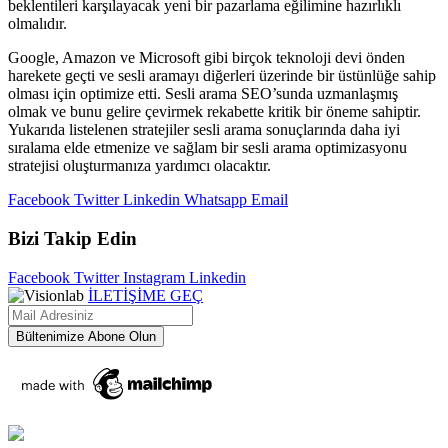
beklentileri karşılayacak yeni bir pazarlama eğilimine hazırlıklı
olmalıdır.
Google, Amazon ve Microsoft gibi birçok teknoloji devi önden
harekete geçti ve sesli aramayı diğerleri üzerinde bir üstünlüğe sahip
olması için optimize etti. Sesli arama SEO’sunda uzmanlaşmış
olmak ve bunu gelire çevirmek rekabette kritik bir öneme sahiptir.
Yukarıda listelenen stratejiler sesli arama sonuçlarında daha iyi
sıralama elde etmenize ve sağlam bir sesli arama optimizasyonu
stratejisi oluşturmanıza yardımcı olacaktır.
Facebook
Twitter
Linkedin
Whatsapp
Email
Bizi Takip Edin
Facebook
Twitter
Instagram
Linkedin
İLETİŞİME GEÇ