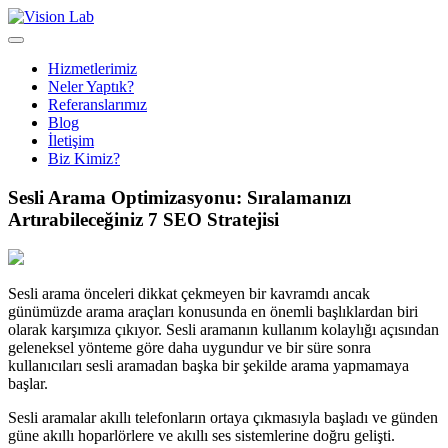
Hizmetlerimiz
Neler Yaptık?
Referanslarımız
Blog
İletişim
Biz Kimiz?
Sesli Arama Optimizasyonu: Sıralamanızı
Artırabileceğiniz 7 SEO Stratejisi
Sesli arama önceleri dikkat çekmeyen bir kavramdı ancak
günümüzde arama araçları konusunda en önemli başlıklardan biri
olarak karşımıza çıkıyor. Sesli aramanın kullanım kolaylığı açısından
geleneksel yönteme göre daha uygundur ve bir süre sonra
kullanıcıları sesli aramadan başka bir şekilde arama yapmamaya
başlar.
Sesli aramalar akıllı telefonların ortaya çıkmasıyla başladı ve günden
güne akıllı hoparlörlere ve akıllı ses sistemlerine doğru gelişti.