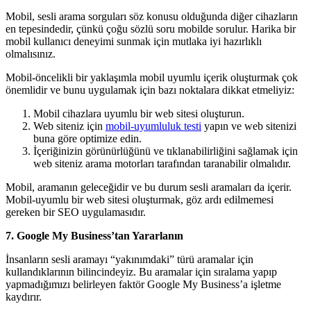
Mobil, sesli arama sorguları söz konusu olduğunda diğer cihazların
en tepesindedir, çünkü çoğu sözlü soru mobilde sorulur. Harika bir
mobil kullanıcı deneyimi sunmak için mutlaka iyi hazırlıklı
olmalısınız.
Mobil-öncelikli bir yaklaşımla mobil uyumlu içerik oluşturmak çok
önemlidir ve bunu uygulamak için bazı noktalara dikkat etmeliyiz:
Mobil cihazlara uyumlu bir web sitesi oluşturun.
Web siteniz için
mobil-uyumluluk testi
yapın ve web sitenizi
buna göre optimize edin.
İçeriğinizin görünürlüğünü ve tıklanabilirliğini sağlamak için
web siteniz arama motorları tarafından taranabilir olmalıdır.
Mobil, aramanın geleceğidir ve bu durum sesli aramaları da içerir.
Mobil-uyumlu bir web sitesi oluşturmak, göz ardı edilmemesi
gereken bir SEO uygulamasıdır.
7. Google My Business’tan Yararlanın
İnsanların sesli aramayı “yakınımdaki” türü aramalar için
kullandıklarının bilincindeyiz. Bu aramalar için sıralama yapıp
yapmadığımızı belirleyen faktör Google My Business’a işletme
kaydırır.