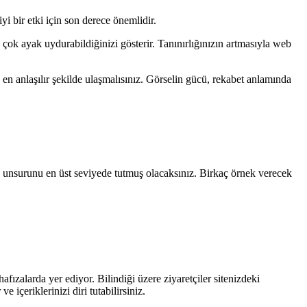
i bir etki için son derece önemlidir.
çok ayak uydurabildiğinizi gösterir. Tanınırlığınızın artmasıyla web
e en anlaşılır şekilde ulaşmalısınız. Görselin gücü, rekabet anlamında
erak unsurunu en üst seviyede tutmuş olacaksınız. Birkaç örnek verecek
fızalarda yer ediyor. Bilindiği üzere ziyaretçiler sitenizdeki
içeriklerinizi diri tutabilirsiniz.