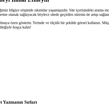
miz bilgiye erişimde sıkıntılar yaşamışızdır. Site içerisindeki arama m
lerine olanak sağlayacak böylece sitede geçirilen sürenin de artışı sağlan
 olmaya özen gösterin. Yerinde ve ölçülü bir şekilde görsel kullanın. Müşt
ileğiyle hoşça kalın!
t Yazmanın Sırları