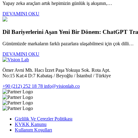
Yapay zeka araçları artık hepimizin günlük iş akışının,…
DEVAMINI OKU
Dil Bariyerlerini Aşan Yeni Bir Dönem: ChatGPT Tran
Günümüzde markaların farklı pazarlara ulaşabilmesi için çok dilli…
DEVAMINI OKU
Ömer Avni Mh. Hacı İzzet Paşa Yokuşu Sok. Rota Apt.
No:15 Kat:4 D:7 Kabataş / Beyoğlu / İstanbul / Türkiye
+90 (212) 252 18 78
info@visionlab.co
Gizlilik Ve Çerezler Politikası
KVKK Kanunu
Kullanım Koşulları