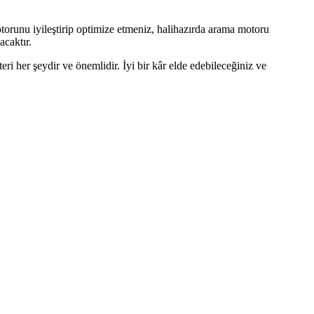
otorunu iyileştirip optimize etmeniz, halihazırda arama motoru
acaktır.
eri her şeydir ve önemlidir. İyi bir kâr elde edebileceğiniz ve