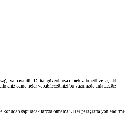
 sağlayamayabilir. Dijital güveni inşa etmek zahmetli ve taşlı bir
şebilmeniz adına neler yapabileceğinizi bu yazımızda anlatacağız.
ikle konudan saptıracak tarzda olmamalı. Her paragrafta yönlendirme