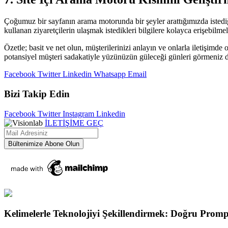
Çoğumuz bir sayfanın arama motorunda bir şeyler arattığımızda istediği
kullanan ziyaretçilerin ulaşmak istedikleri bilgilere kolayca erişebilme
Özetle; basit ve net olun, müşterilerinizi anlayın ve onlarla iletişimde
potansiyel müşteri sadakatiyle yüzünüzün güleceği günleri görmeniz d
Facebook
Twitter
Linkedin
Whatsapp
Email
Bizi Takip Edin
Facebook
Twitter
Instagram
Linkedin
İLETİŞİME GEÇ
Kelimelerle Teknolojiyi Şekillendirmek: Doğru Promp