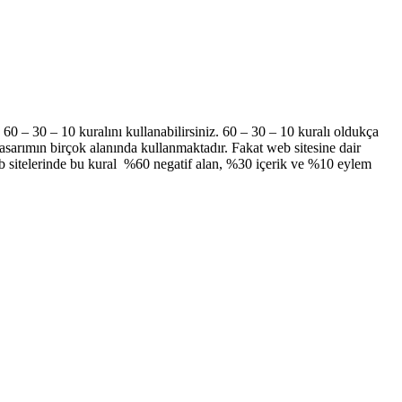
60 – 30 – 10 kuralını kullanabilirsiniz. 60 – 30 – 10 kuralı oldukça
asarımın birçok alanında kullanmaktadır. Fakat web sitesine dair
 Web sitelerinde bu kural %60 negatif alan, %30 içerik ve %10 eylem