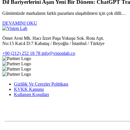
Dil Bariyerlerini Aşan Yeni Bir Dönem: ChatGPT Tran
Günümüzde markaların farklı pazarlara ulaşabilmesi için çok dilli…
DEVAMINI OKU
Ömer Avni Mh. Hacı İzzet Paşa Yokuşu Sok. Rota Apt.
No:15 Kat:4 D:7 Kabataş / Beyoğlu / İstanbul / Türkiye
+90 (212) 252 18 78
info@visionlab.co
Gizlilik Ve Çerezler Politikası
KVKK Kanunu
Kullanım Koşulları