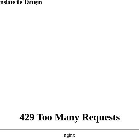
slate ile Tanışın