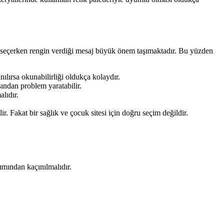
nk seçerken rengin verdiği mesaj büyük önem taşımaktadır. Bu yüzden
anılırsa okunabilirliği oldukça kolaydır.
sından problem yaratabilir.
alıdır.
ir. Fakat bir sağlık ve çocuk sitesi için doğru seçim değildir.
nımından kaçınılmalıdır.