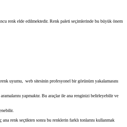
turuncu renk elde edilmektedir. Renk paleti seçimlerinde bu büyük önem
oğru renk uyumu, web sitesinin profesyonel bir görünüm yakalamasını
malarını yapmaktır. Bu araçlar ile ana renginizi belirleyebilir ve
nebilir.
ç ana renk seçtikten sonra bu renklerin farklı tonlarını kullanmak