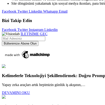
Site döngüsünü yakalamak için sosyal medya ikonları, para biriml
Facebook
Twitter
Linkedin
Whatsapp
Email
Bizi Takip Edin
Facebook
Twitter
Instagram
Linkedin
İLETİŞİME GEÇ
Kelimelerle Teknolojiyi Şekillendirmek: Doğru Promp
Yapay zeka araçları artık hepimizin günlük iş akışının,…
DEVAMINI OKU