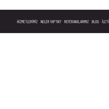
HIZMETLERIMIZ
NELER YAPTIK?
REFERANSLARIMIZ
BLOG
İLET